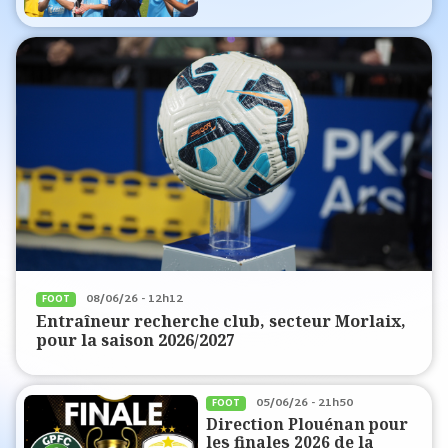
08/06/26 - 12h12
FOOT
Entraîneur recherche club, secteur Morlaix,
pour la saison 2026/2027
05/06/26 - 21h50
FOOT
Direction Plouénan pour
les finales 2026 de la