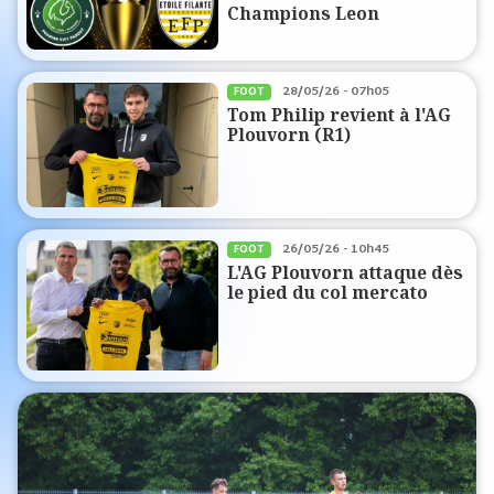
Champions Leon
28/05/26 - 07h05
FOOT
Tom Philip revient à l'AG
Plouvorn (R1)
26/05/26 - 10h45
FOOT
L'AG Plouvorn attaque dès
le pied du col mercato