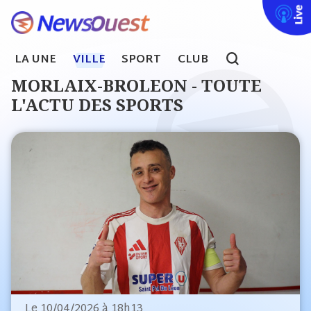
Live
LA UNE
VILLE
SPORT
CLUB
search
MORLAIX-BROLEON - TOUTE
L'ACTU DES SPORTS
Le
10/04/2026 à 18h13