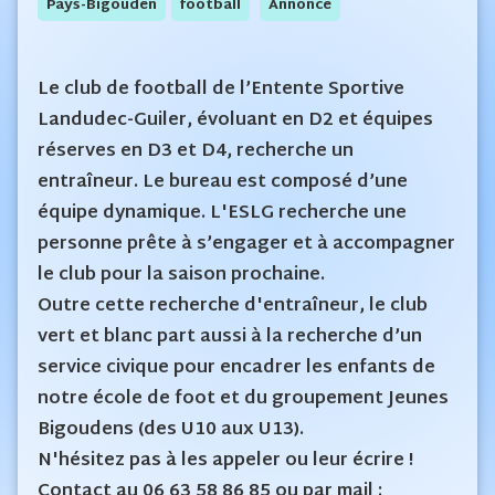
Pays-Bigouden
Football
Annonce
Le club de football de l’Entente Sportive
Landudec-Guiler, évoluant en D2 et équipes
réserves en D3 et D4, recherche un
entraîneur. Le bureau est composé d’une
équipe dynamique. L'ESLG recherche une
personne prête à s’engager et à accompagner
le club pour la saison prochaine.
Outre cette recherche d'entraîneur, le club
vert et blanc part aussi à la recherche d’un
service civique pour encadrer les enfants de
notre école de foot et du groupement Jeunes
Bigoudens (des U10 aux U13).
N'hésitez pas à les appeler ou leur écrire !
Contact au 06 63 58 86 85 ou par mail :