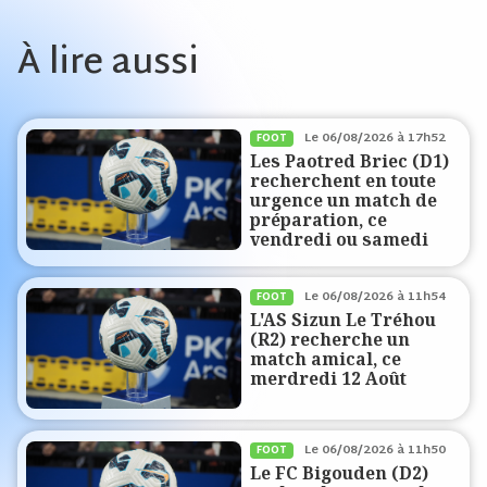
À lire aussi
Le
06/08/2026 à 17h52
FOOT
Les Paotred Briec (D1)
recherchent en toute
urgence un match de
préparation, ce
vendredi ou samedi
Le
06/08/2026 à 11h54
FOOT
L'AS Sizun Le Tréhou
(R2) recherche un
match amical, ce
merdredi 12 Août
Le
06/08/2026 à 11h50
FOOT
Le FC Bigouden (D2)