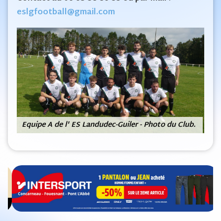
eslgfootball@gmail.com
Equipe A de l' ES Landudec-Guiler - Photo du Club.