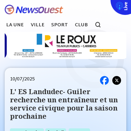
Live
LA UNE
VILLE
SPORT
CLUB
search
10/07/2025
L' ES Landudec- Guiler
recherche un entraîneur et un
service civique pour la saison
prochaine