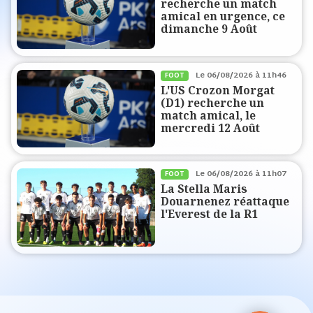
recherche un match
amical en urgence, ce
dimanche 9 Août
Le
06/08/2026 à 11h46
FOOT
L'US Crozon Morgat
(D1) recherche un
match amical, le
mercredi 12 Août
Le
06/08/2026 à 11h07
FOOT
La Stella Maris
Douarnenez réattaque
l'Everest de la R1