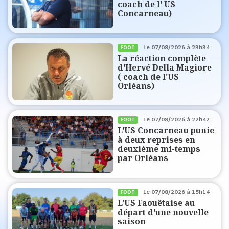
coach de l' US
Concarneau)
Le
07/08/2026 à 23h34
FOOT
La réaction complète
d'Hervé Della Magiore
( coach de l'US
Orléans)
Le
07/08/2026 à 22h42
FOOT
L'US Concarneau punie
à deux reprises en
deuxième mi-temps
par Orléans
Le
07/08/2026 à 15h14
FOOT
L’US Faouëtaise au
départ d'une nouvelle
saison