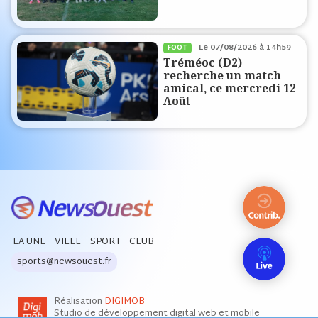
Le
07/08/2026 à 14h59
FOOT
Tréméoc (D2)
recherche un match
amical, ce mercredi 12
Août
LA UNE
VILLE
SPORT
CLUB
sports@newsouest.fr
Réalisation
DIGIMOB
Studio de développement digital web et mobile