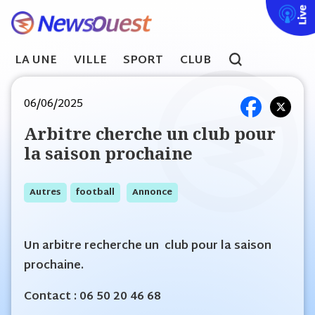
Live
LA UNE
VILLE
SPORT
CLUB
search
06/06/2025
Arbitre cherche un club pour
la saison prochaine
Autres
Football
Annonce
Un arbitre recherche un club pour la saison
prochaine.
Contact : 06 50 20 46 68